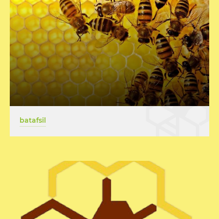
batafsil