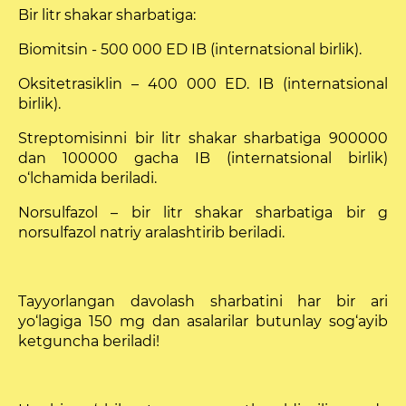
Bir litr shakar sharbatiga:
Biomitsin - 500 000 ED IB (internatsional birlik).
Oksitetrasiklin – 400 000 ED. IB (internatsio­nal
birlik).
Streptomisinni bir litr shakar sharbatiga 900000
dan 100000 gacha IB (internatsional birlik)
o‘lchamida beriladi.
Norsulfazol – bir litr shakar sharbatiga bir g
norsulfazol natriy aralashtirib beriladi.
Tayyorlangan davolash sharbatini har bir ari
yo‘lagiga 150 mg dan asalarilar butunlay sog‘ayib
ketguncha beriladi!