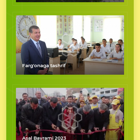
Farg'onaga tashrif
Asal Bayrami 2023