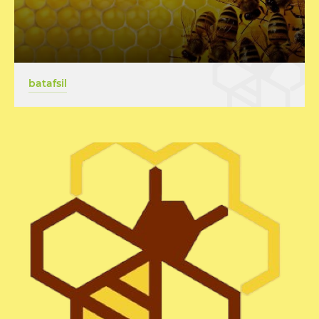
batafsil