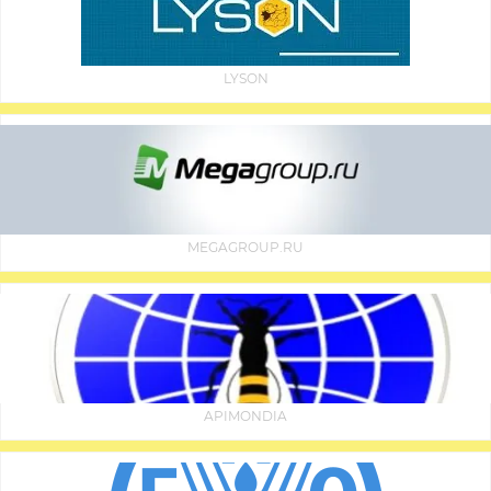
LYSON
MEGAGROUP.RU
APIMONDIA