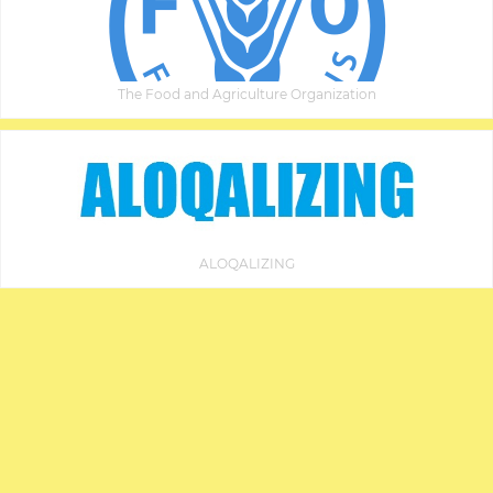
The Food and Agriculture Organization
ALOQALIZING