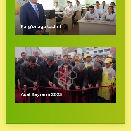
Farg'onaga tashrif
Asal Bayrami 2023