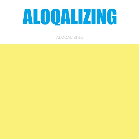
ALOQALIZING