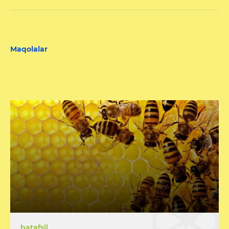
Maqolalar
batafsil