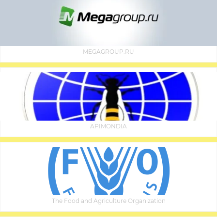
MEGAGROUP.RU
APIMONDIA
The Food and Agriculture Organization