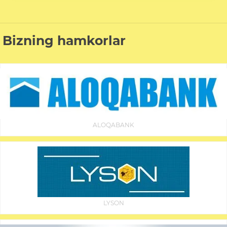
Bizning hamkorlar
ALOQABANK
LYSON