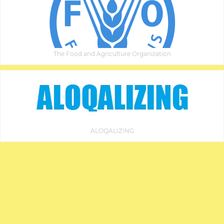
The Food and Agriculture Organization
ALOQALIZING