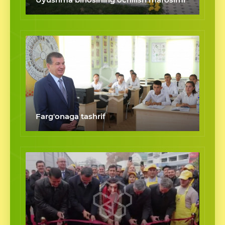
Farg'onaga tashrif