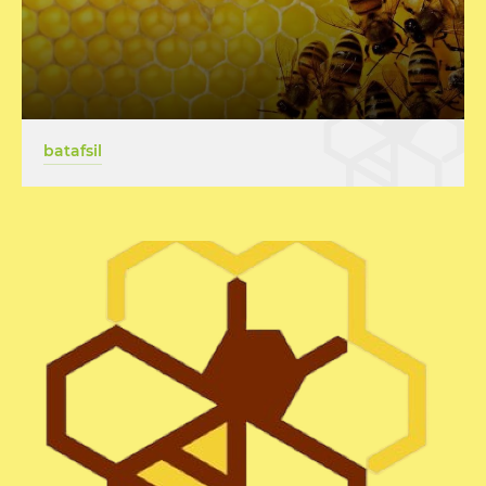
batafsil