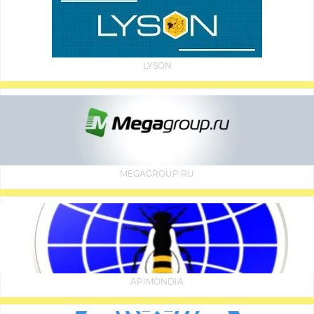
LYSON
MEGAGROUP.RU
APIMONDIA