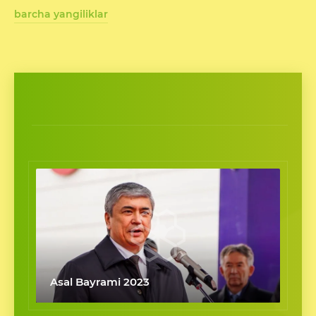
barcha yangiliklar
Asal Bayrami 2023