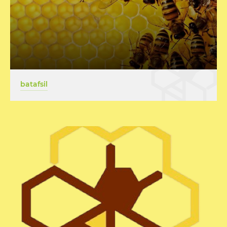
batafsil