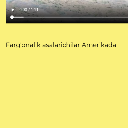
Farg'onalik asalarichilar Amerikada