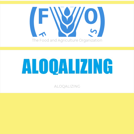
The Food and Agriculture Organization
ALOQALIZING