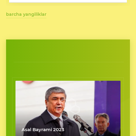
barcha yangiliklar
Asal Bayrami 2023