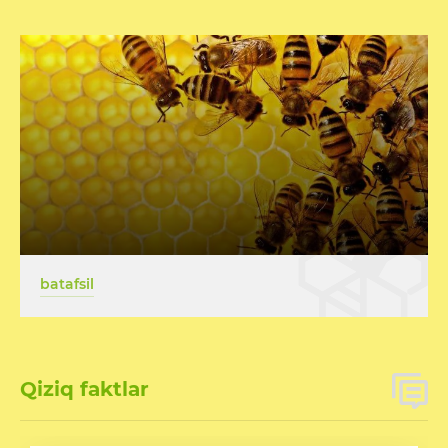
batafsil
Qiziq faktlar