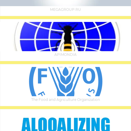
MEGAGROUP.RU
APIMONDIA
The Food and Agriculture Organization