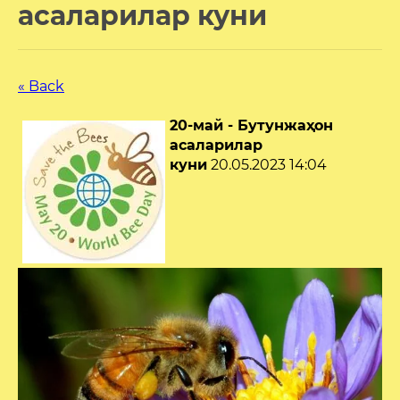
асаларилар куни
« Back
20-май - Бутунжаҳон
асаларилар
куни
20.05.2023 14:04