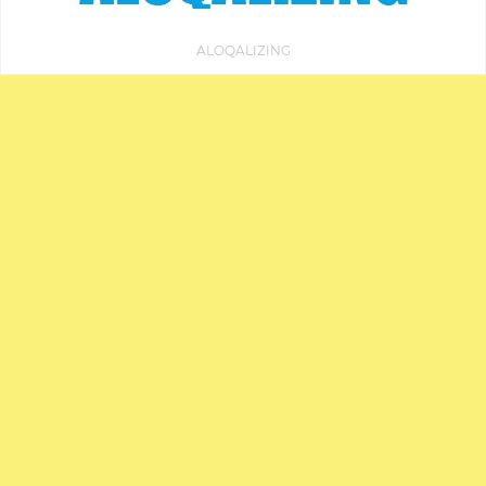
ALOQALIZING