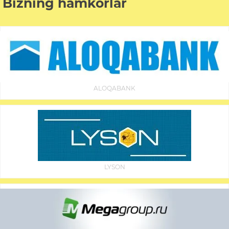
Bizning hamkorlar
ALOQABANK
LYSON