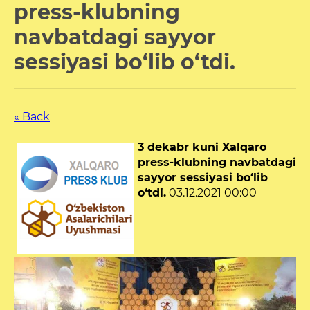
press-klubning
navbatdagi sayyor
sessiyasi bo‘lib o‘tdi.
« Back
3 dekabr kuni Xalqaro
press-klubning navbatdagi
sayyor sessiyasi bo‘lib
o‘tdi.
03.12.2021 00:00