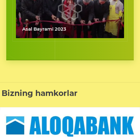
Asal Bayrami 2023
Bizning hamkorlar