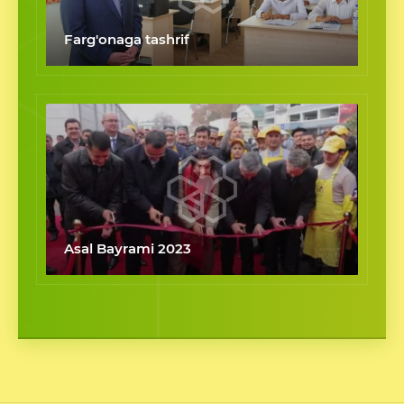
Farg'onaga tashrif
Asal Bayrami 2023