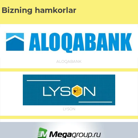
Bizning hamkorlar
ALOQABANK
LYSON