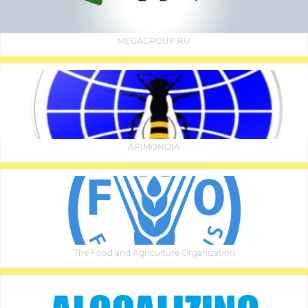
MEGAGROUP.RU
APIMONDIA
The Food and Agriculture Organization