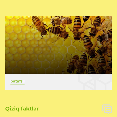
batafsil
Qiziq faktlar