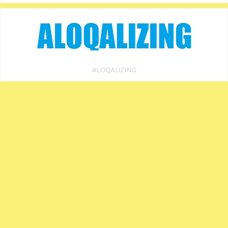
ALOQALIZING