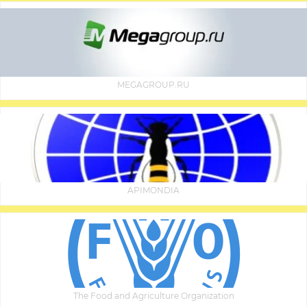
MEGAGROUP.RU
APIMONDIA
The Food and Agriculture Organization