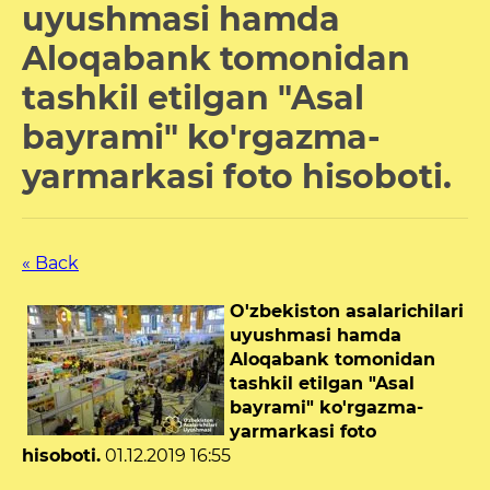
uyushmasi hamda
Aloqabank tomonidan
tashkil etilgan "Asal
bayrami" ko'rgazma-
yarmarkasi foto hisoboti.
« Back
O'zbekiston asalarichilari
uyushmasi hamda
Aloqabank tomonidan
tashkil etilgan "Asal
bayrami" ko'rgazma-
yarmarkasi foto
hisoboti.
01.12.2019 16:55