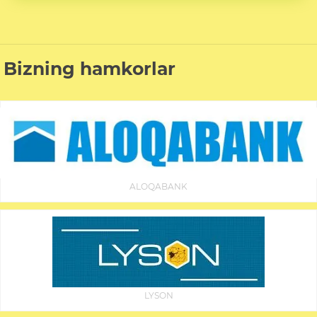
Bizning hamkorlar
ALOQABANK
LYSON