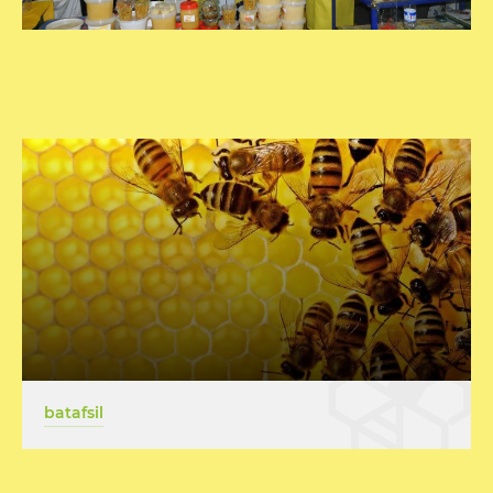
batafsil