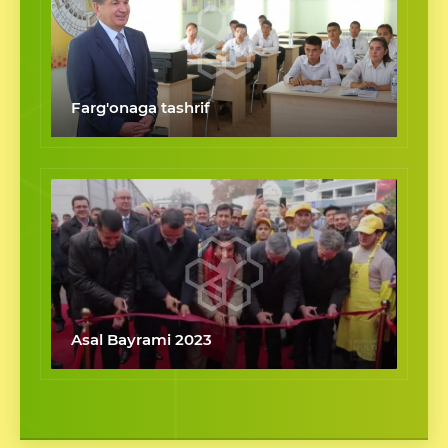
Farg'onaga tashrif
Asal Bayrami 2023